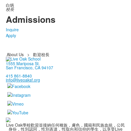
白炳
校長
Admissions
Inquire
Apply
About Us
>
歡迎校長
1555 Mariposa St.
San Francisco, CA 94107
415 861-8840
info@liveoaksf.org
Live Oak學校歡迎並接納任何種族，膚色，國籍和民族血統，公民
身份，性別認同，性別表達，性取向和信仰的學生，以享受Live