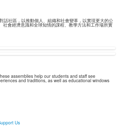
在創建對話社區，以推動個人、組織和社會變革，以實現更大的公
、社會經濟意識和全球知情的課程、教學方法和工作場所實
hese assemblies help our students and staff see
eriences and traditions, as well as educational windows
upport Us