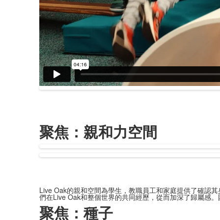
聚焦：親和力空間
Live Oak的親和空間為學生，教職員工和家庭提供了
們在Live Oak和整個世界的共同經歷，從而加深了歸
聚焦：種子