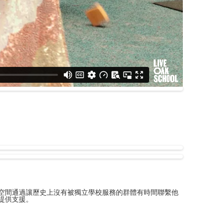
些空間通過讓歷史上沒有被獨立學校服務的群體有時間聯繫他
提供支援。