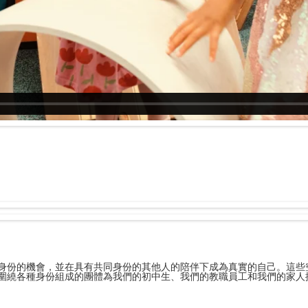
確認其身份的機會，並在具有共同身份的其他人的陪伴下成為真實的自己。這
屬感。圍繞各種身份組成的團體為我們的初中生、我們的教職員工和我們的家人