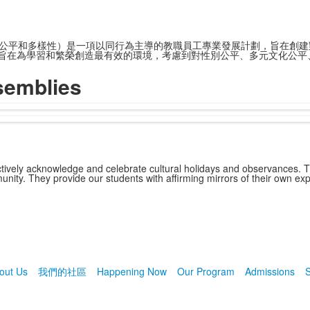
D（尋求教育公平和多樣性）是一項以同行為主導的教職員工專業發展計劃，旨
旨在為學習和繁榮創造最有效的環境，考慮到對性別公平、多元文化公平
semblies
tively acknowledge and celebrate cultural holidays and observances. T
ity. They provide our students with affirming mirrors of their own exp
out Us
我們的社區
Happening Now
Our Program
Admissions
S