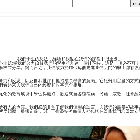
Search
我們學生的想法，經驗和觀點在我們的課程中很重要。
的中心主題;當我們努力瞭解我們的學生並創建一個社區時，這是一項必不可
學校並分享。簡而言之，我們致力於確保每個走進我們大門的學生都有強
努力和反思，以及自我批評和擁抱成長機會的意願。它很難用定量的方式
們看起來與我們自己的經歷和故事完全相反。
元化的教育環境中學習得最好，歡迎來自各種種族、民族、宗教、社會經
我們所有人的承諾。我們必須非常了解我們使用的語言，與我們的書籍和故事
度領導。根據定義，DEI 工作堅持將每個人都包括在塑造我們希望建立