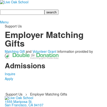
Search
Menu
Support Us
Employer Matching
Gifts
Matching Gift
and
Volunteer Grant
information provided by
Admissions
Inquire
Apply
Support Us
>
Employer Matching Gifts
1555 Mariposa St.
San Francisco, CA 94107