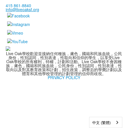
415 861-8840
info@liveoaksf.org
Live Oak學校歡迎並接納任何種族，膚色，國籍和民族血統，公民
身份，性別認同，性別表達，性取向和信仰的學生，以享受Live
Oak學校的所有權利，特權，計劃和活動。Live Oak學校不會因種
族，膚色，國籍和民族血統，公民身份，性別認同，性別表達，性
取向以及對其教育政策和計劃，招生政策，調整后的學費計劃以及
體育和其他學校管理的計劃管理的信仰而歧視。
PRIVACY POLICY
中文 (繁體)